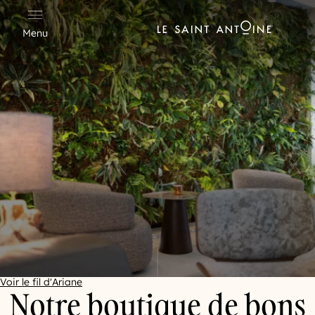
Panneau de gestion des cookies
Menu
Hôtel Saint Antoine
Voir le fil d'Ariane
Notre boutique de bons