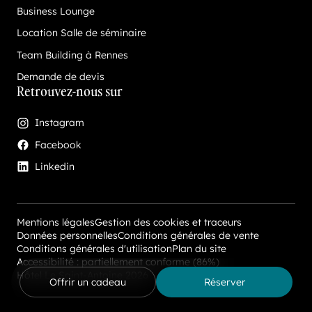
Business Lounge
Location Salle de séminaire
Team Building à Rennes
Demande de devis
Retrouvez-nous sur
Instagram
(nouvel onglet)
Facebook
(nouvel onglet)
Linkedin
(nouvel onglet)
Mentions légales
Gestion des cookies et traceurs
Données personnelles
Conditions générales de vente
Conditions générales d'utilisation
Plan du site
Accessibilité : partiellement conforme (86%)
Hôtel Le Saint-Antoine 2026
Offrir un cadeau
Réserver