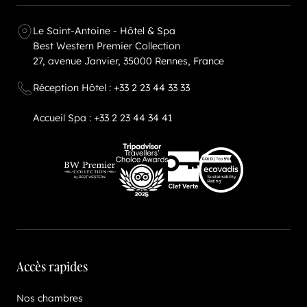
Le Saint-Antoine - Hôtel & Spa
Best Western Premier Collection
27, avenue Janvier, 35000 Rennes, France
Réception Hôtel : +33 2 23 44 33 33
Accueil Spa : +33 2 23 44 34 41
BW Premier - Collection - By BEST WESTERN
Clef Verte
Ecovadis - Gold Top 5% 
Tripadvisor - Travellers' Choice Awards
Accès rapides
Nos chambres